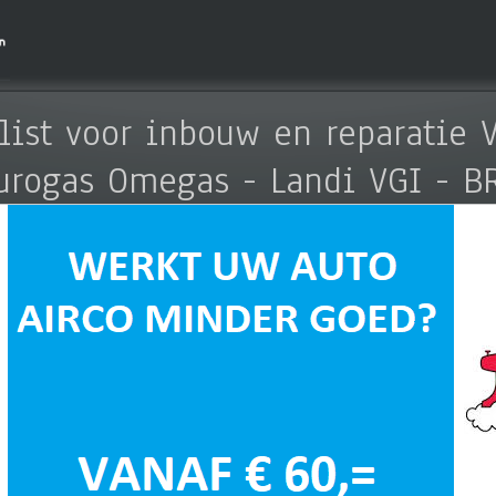
list voor inbouw en reparatie V
urogas Omegas - Landi VGI - B