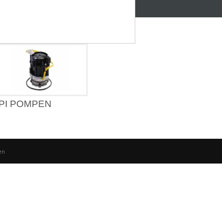
PI POMPEN
en