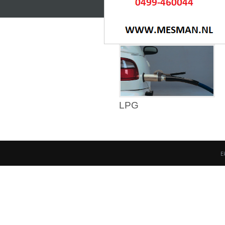
LPG
E